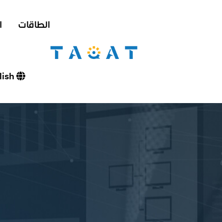
الطاقات
ا
English