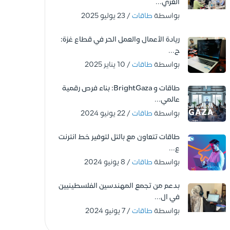
الغزّي...
بواسطة
طاقات
/ 23 يوليو 2025
ريادة الأعمال والعمل الحر في قطاع غزة:
ح...
بواسطة
طاقات
/ 10 يناير 2025
طاقات و BrightGaza: بناء فرص رقمية
عالمي...
بواسطة
طاقات
/ 22 يونيو 2024
طاقات تتعاون مع بالتل لتوفير خط انترنت
ع...
بواسطة
طاقات
/ 8 يونيو 2024
بدعم من تجمع المهندسين الفلسطينيين
في ال...
بواسطة
طاقات
/ 7 يونيو 2024