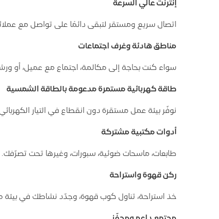
إنترنت عالي السرعة
اتصال سريع ومستقر لتبقى دائمًا على تواصل مع عملا
مناطق هادئة وغرف اجتماعات
سواء كنت بحاجة إلى مكالمة، اجتماع مع عميل، أو ورشة
طاقة كهربائية مستمرة مدعومة بالطاقة الشمسية
نوفّر بيئة عمل مستقرة دون انقطاع في التيار الكهربائي.
أدوات مكتبية مشتركة
طابعات، ماسحات ضوئية، سبورات، وغيرها تحت تصرّفك.
ركن قهوة واستراحة
خذ استراحة، تناول كوب قهوة، وجدّد نشاطك في بيئة م
مجتمع داعم ومحفّز