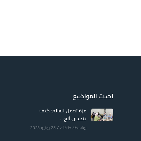
احدث المواضيع
غزة تعمل للعالم: كيف
تتحدى الع...
بواسطة
طاقات
/ 23 يوليو 2025