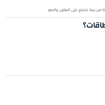
 من بيئة تشجّع على التعاون والنمو.
طاقات؟