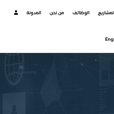
لمشاريع
الوظائف
من نحن
المدونة