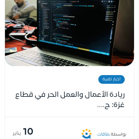
اخبار تقنية
ريادة الأعمال والعمل الحر في قطاع
غزة: ح....
10
يناير
بواسطة
طاقات