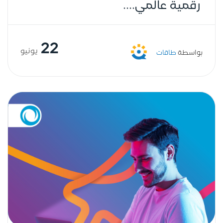
رقمية عالمي....
22
يونيو
بواسطة
طاقات