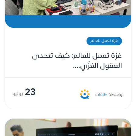
غزة تعمل للعالم
غزة تعمل للعالم: كيف تتحدى
العقول الغزّي....
23
يوليو
بواسطة
طاقات