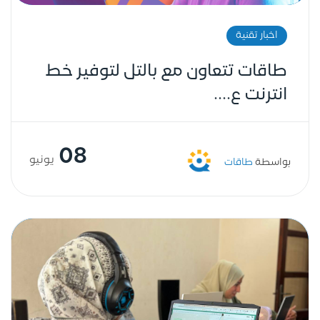
اخبار تقنية
طاقات تتعاون مع بالتل لتوفير خط
انترنت ع....
08
يونيو
بواسطة
طاقات