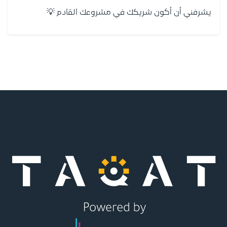
يشرفني أن أكون شريكك في مشروعك القادم 💡