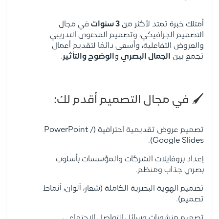
أمتلك خبرة تمتد لأكثر من
3 سنوات
في مجال
التصميم الجرافيكي، وتصميم المحتوى التدريبي
والعروض التفاعلية، وأسعى دائمًا لتقديم أعمال
تجمع بين
الجمال البصري
و
الوضوح والتأثير
.
🖌️ في مجال التصميم أقدم لك:
تصميم عروض تقديمية احترافية (PowerPoint /
Google Slides).
إعداد بروفايلات الشركات والمؤسسات بأسلوب
بصري جذاب ومنظم.
تصميم الهوية البصرية الكاملة (شعار، ألوان، أنماط
تصميم).
تصميم منشورات وسائل التواصل الاجتماعي