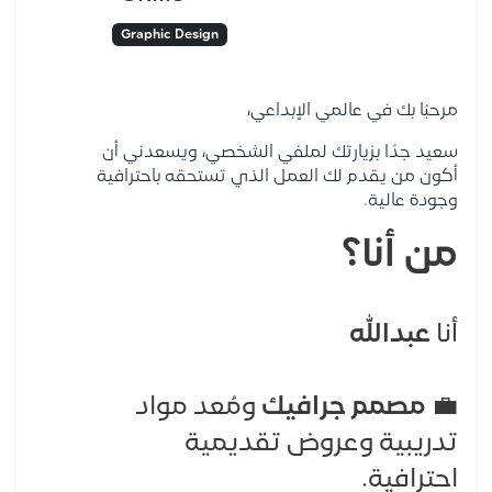
Graphic Design
مرحبًا بك في عالمي الإبداعي،
سعيد جدًا بزيارتك لملفي الشخصي، ويسعدني أن
أكون من يقدم لك العمل الذي تستحقه باحترافية
وجودة عالية.
من أنا؟
أنا
عبدالله
💼
مصمم جرافيك
ومُعد مواد
تدريبية وعروض تقديمية
احترافية.