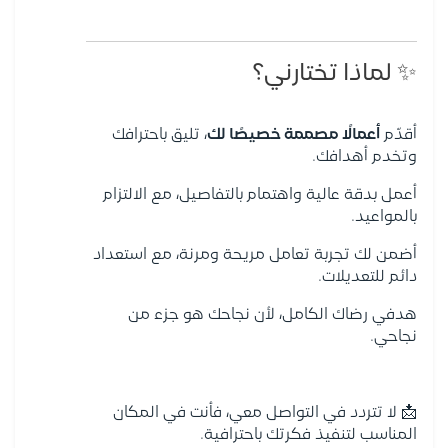
✨ لماذا تختارني؟
أقدّم
أعمالًا مصممة خصيصًا لك
، تليق باحترافك
وتخدم أهدافك.
أعمل بدقة عالية واهتمام بالتفاصيل، مع الالتزام
بالمواعيد.
أضمن لك تجربة تعامل مريحة ومرنة، مع استعداد
دائم للتعديلات.
هدفي رضاك الكامل، لأن نجاحك هو جزء من
نجاحي.
📩 لا تتردد في التواصل معي، فأنت في المكان
المناسب لتنفيذ فكرتك باحترافية.