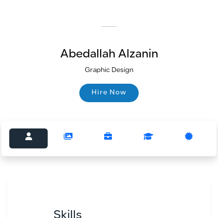
Abedallah Alzanin
Graphic Design
Hire Now
Hire Now
Skills