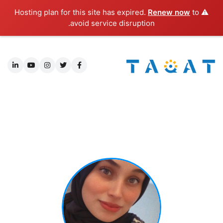
Renew now
to
⚠️ Hosting plan for this site has expired.
avoid service disruption.