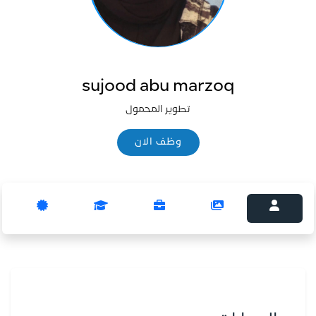
sujood abu marzoq
تطوير المحمول
وظف الان
وظف الان