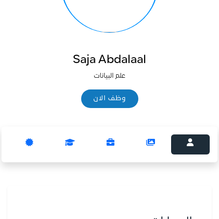
Saja Abdalaal
علم البيانات
وظف الان
وظف الان